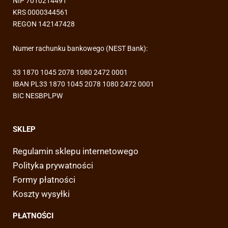
NIP 7010214491
KRS 0000344561
REGON 142147428
Numer rachunku bankowego (NEST Bank):
33 1870 1045 2078 1080 2472 0001
IBAN PL33 1870 1045 2078 1080 2472 0001
BIC NESBPLPW
SKLEP
Regulamin sklepu internetowego
Polityka prywatności
Formy płatności
Koszty wysyłki
PŁATNOŚCI