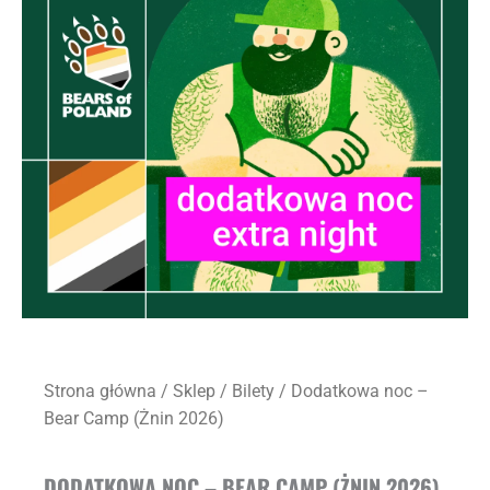
Strona główna
/
Sklep
/
Bilety
/ Dodatkowa noc –
Bear Camp (Żnin 2026)
DODATKOWA NOC – BEAR CAMP (ŻNIN 2026)