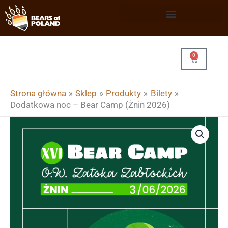
Przejdź
do
treści
0
Wózek
Strona główna
Sklep
Produkty
Bilety
Dodatkowa noc – Bear Camp (Żnin 2026)