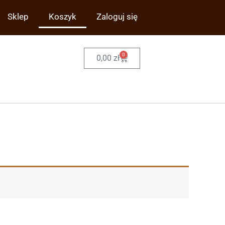
Sklep
Koszyk
Zaloguj się
0
Wózek
0,00
zł