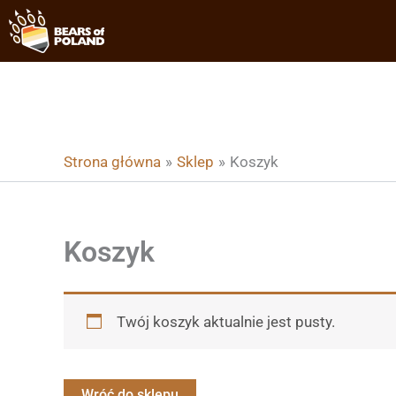
Przejdź
do
treści
Strona główna
Sklep
Koszyk
Koszyk
Twój koszyk aktualnie jest pusty.
Wróć do sklepu