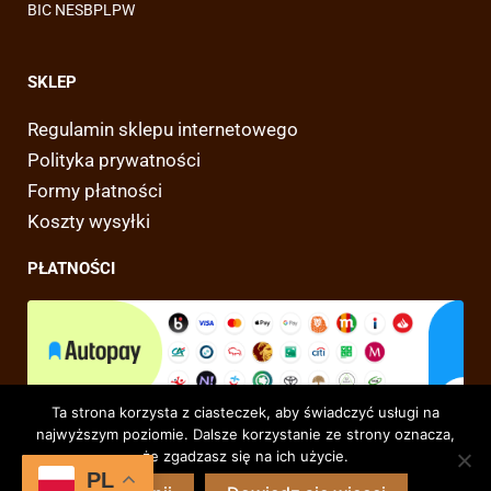
BIC NESBPLPW
SKLEP
Regulamin sklepu internetowego
Polityka prywatności
Formy płatności
Koszty wysyłki
PŁATNOŚCI
Ta strona korzysta z ciasteczek, aby świadczyć usługi na
najwyższym poziomie. Dalsze korzystanie ze strony oznacza,
że zgadzasz się na ich użycie.
PL