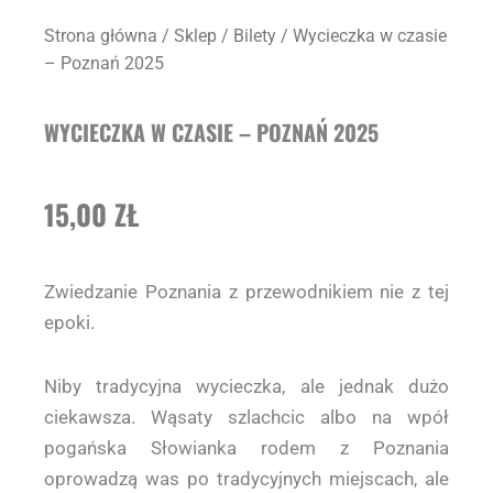
Strona główna
/
Sklep
/
Bilety
/ Wycieczka w czasie
– Poznań 2025
WYCIECZKA W CZASIE – POZNAŃ 2025
15,00
ZŁ
Zwiedzanie Poznania z przewodnikiem nie z tej
epoki.
Niby tradycyjna wycieczka, ale jednak dużo
ciekawsza. Wąsaty szlachcic albo na wpół
pogańska Słowianka rodem z Poznania
oprowadzą was po tradycyjnych miejscach, ale