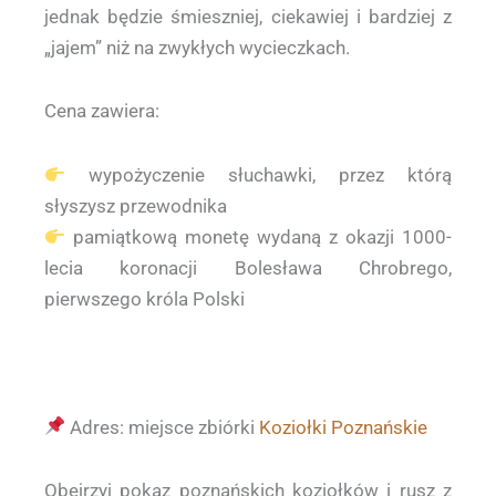
jednak będzie śmieszniej, ciekawiej i bardziej z
„jajem” niż na zwykłych wycieczkach.
Cena zawiera:
wypożyczenie słuchawki, przez którą
słyszysz przewodnika
pamiątkową monetę wydaną z okazji 1000-
lecia koronacji Bolesława Chrobrego,
pierwszego króla Polski
Adres: miejsce zbiórki
Koziołki Poznańskie
Obejrzyj pokaz poznańskich koziołków i rusz z