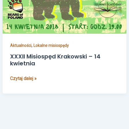
kwietnia
,
Aktualności
Lokalne misiospędy
XXXII Misiospęd Krakowski – 14
kwietnia
Czytaj dalej »