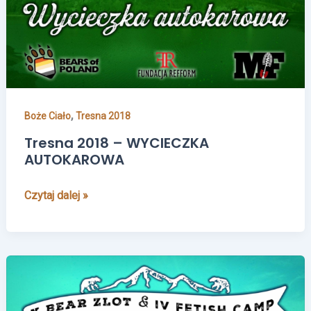
AUTOKAROWA
,
Boże Ciało
Tresna 2018
Tresna 2018 – WYCIECZKA
AUTOKAROWA
Czytaj dalej »
Tresna
2018
–