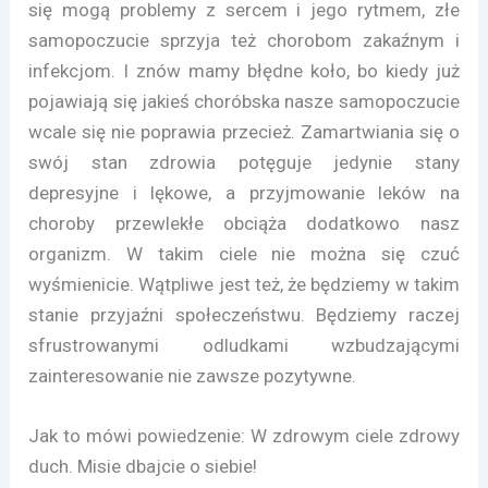
się mogą problemy z sercem i jego rytmem, złe
samopoczucie sprzyja też chorobom zakaźnym i
infekcjom. I znów mamy błędne koło, bo kiedy już
pojawiają się jakieś choróbska nasze samopoczucie
wcale się nie poprawia przecież. Zamartwiania się o
swój stan zdrowia potęguje jedynie stany
depresyjne i lękowe, a przyjmowanie leków na
choroby przewlekłe obciąża dodatkowo nasz
organizm. W takim ciele nie można się czuć
wyśmienicie. Wątpliwe jest też, że będziemy w takim
stanie przyjaźni społeczeństwu. Będziemy raczej
sfrustrowanymi odludkami wzbudzającymi
zainteresowanie nie zawsze pozytywne.
Jak to mówi powiedzenie: W zdrowym ciele zdrowy
duch. Misie dbajcie o siebie!