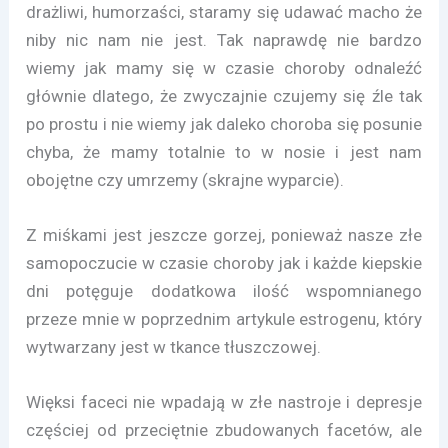
drażliwi, humorzaści, staramy się udawać macho że
niby nic nam nie jest. Tak naprawdę nie bardzo
wiemy jak mamy się w czasie choroby odnaleźć
głównie dlatego, że zwyczajnie czujemy się źle tak
po prostu i nie wiemy jak daleko choroba się posunie
chyba, że mamy totalnie to w nosie i jest nam
obojętne czy umrzemy (skrajne wyparcie).
Z miśkami jest jeszcze gorzej, ponieważ nasze złe
samopoczucie w czasie choroby jak i każde kiepskie
dni potęguje dodatkowa ilość wspomnianego
przeze mnie w poprzednim artykule estrogenu, który
wytwarzany jest w tkance tłuszczowej.
Więksi faceci nie wpadają w złe nastroje i depresje
częściej od przeciętnie zbudowanych facetów, ale