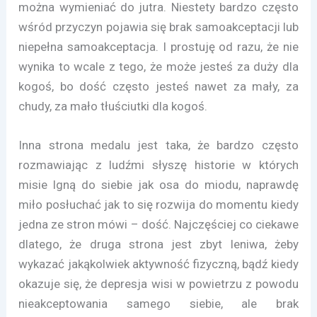
można wymieniać do jutra. Niestety bardzo często
wśród przyczyn pojawia się brak samoakceptacji lub
niepełna samoakceptacja. I prostuję od razu, że nie
wynika to wcale z tego, że może jesteś za duży dla
kogoś, bo dość często jesteś nawet za mały, za
chudy, za mało tłuściutki dla kogoś.
Inna strona medalu jest taka, że bardzo często
rozmawiając z ludźmi słyszę historie w których
misie lgną do siebie jak osa do miodu, naprawdę
miło posłuchać jak to się rozwija do momentu kiedy
jedna ze stron mówi – dość. Najczęściej co ciekawe
dlatego, że druga strona jest zbyt leniwa, żeby
wykazać jakąkolwiek aktywność fizyczną, bądź kiedy
okazuje się, że depresja wisi w powietrzu z powodu
nieakceptowania samego siebie, ale brak