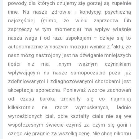
powody dla których czujemy się gorzej są zupełnie
inne. Na nasze zdrowie i kondycję psychiczną
najczęściej (mimo, że wielu zaprzecza lub
zaprzeczy w tym momencie) ma wpływ właśnie
nasza waga i od razu uspokajam – dzieje się to
autonomicznie w naszym mózgu i wynika z faktu, że
nasz mózg nastrojony jest na dźwiganie mniejszych
ilości niż ma. Innym ważnym czynnikiem
wpływającym na nasze samopoczucie poza już
zdefiniowanymi i zdiagnozowanymi chorobami jest
akceptacja społeczna. Ponieważ wzorce zachowań
od czasu baroku zmieniły się co najmniej
kilkakrotnie na rzecz wymuskanych, ładnie
wyrzeźbionych ciał, obłe kształty ciała nie są we
współczesnym świecie czymś za czym się goni i
czego się pragnie za wszelką cenę. Nie chcę nikomu