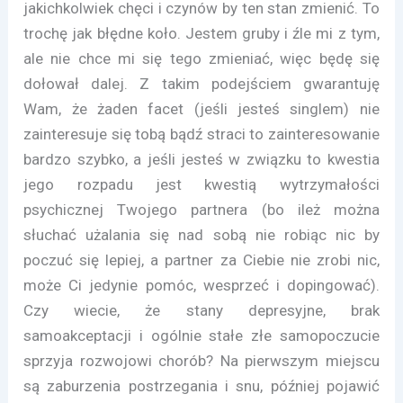
jakichkolwiek chęci i czynów by ten stan zmienić. To
trochę jak błędne koło. Jestem gruby i źle mi z tym,
ale nie chce mi się tego zmieniać, więc będę się
dołował dalej. Z takim podejściem gwarantuję
Wam, że żaden facet (jeśli jesteś singlem) nie
zainteresuje się tobą bądź straci to zainteresowanie
bardzo szybko, a jeśli jesteś w związku to kwestia
jego rozpadu jest kwestią wytrzymałości
psychicznej Twojego partnera (bo ileż można
słuchać użalania się nad sobą nie robiąc nic by
poczuć się lepiej, a partner za Ciebie nie zrobi nic,
może Ci jedynie pomóc, wesprzeć i dopingować).
Czy wiecie, że stany depresyjne, brak
samoakceptacji i ogólnie stałe złe samopoczucie
sprzyja rozwojowi chorób? Na pierwszym miejscu
są zaburzenia postrzegania i snu, później pojawić