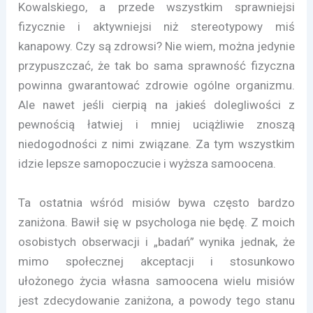
Kowalskiego, a przede wszystkim sprawniejsi
fizycznie i aktywniejsi niż stereotypowy miś
kanapowy. Czy są zdrowsi? Nie wiem, można jedynie
przypuszczać, że tak bo sama sprawność fizyczna
powinna gwarantować zdrowie ogólne organizmu.
Ale nawet jeśli cierpią na jakieś dolegliwości z
pewnością łatwiej i mniej uciążliwie znoszą
niedogodności z nimi związane. Za tym wszystkim
idzie lepsze samopoczucie i wyższa samoocena.
Ta ostatnia wśród misiów bywa często bardzo
zaniżona. Bawił się w psychologa nie będę. Z moich
osobistych obserwacji i „badań” wynika jednak, że
mimo społecznej akceptacji i stosunkowo
ułożonego życia własna samoocena wielu misiów
jest zdecydowanie zaniżona, a powody tego stanu