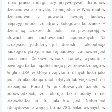
robić prania mózgu czy przywoływać demonów
dzieciństwa ale myślę, że niejeden w Was miał w
dzieciństwie z powodu swojej budowy
nieprzyjemności ze strony kolegów i koleżanek –
dzieci są szczere do bólu i nie przebierają w
słowach ani zachowaniach społecznych. Na
szczęście jesteśmy już dorośli i akceptacja
naszego stylu życia, naszej budowy i zachowań jest
nieco inna. Ciekawe wnioski zostały wysnute z
pewnego badani społecznego przeprowadzonego w
Anglii i USA, w którym zapytano różnych ludzi jaka
jest ich akceptacja osób otyłych lub większych niż
przeciętna. Ponad ¾ ankietowanych uznało w
odpowiedziach, że toleruje takie osoby i nie
przeszkadza im to, jaki kto jest. Natomiast
zdecydowanie więcej, bo aż 78% ankietowanych w