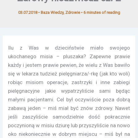
03.07.2018
•
Baza Wiedzy
,
Zdrowie
•
6 minutes of reading
Ilu z Was w dzieciństwie miało swojego
ukochanego misia – pluszaka? Zapewne prawie
każdy i jestem prawie pewien, że wielu z Was bawiło
się w lekarza tudzież pielęgniarza/-rkę (jak kto woli)
robiąc misiom operacje, zastrzyki i inne zabiegi
pielęgnacyjne jakie wypatrzyliście sami będąc
małymi pacjentami. Cel był oczywiście poza dobrą
zabawą jeden – miś miał być znów zdrowy. Nawet
jeśli zaszyliście samodzielnie dość pokracznie
poczynioną w misiu dziurę lub przyszyliście na nowo
oko niekoniecznie w dobrym miejscu – miś był na