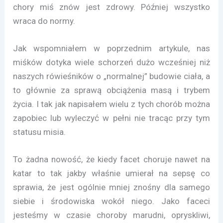
chory miś znów jest zdrowy. Później wszystko
wraca do normy.
Jak wspomniałem w poprzednim artykule, nas
miśków dotyka wiele schorzeń dużo wcześniej niż
naszych rówieśników o „normalnej” budowie ciała, a
to głównie za sprawą obciążenia masą i trybem
życia. I tak jak napisałem wielu z tych chorób można
zapobiec lub wyleczyć w pełni nie tracąc przy tym
statusu misia.
To żadna nowość, że kiedy facet choruje nawet na
katar to tak jakby właśnie umierał na sepsę co
sprawia, że jest ogólnie mniej znośny dla samego
siebie i środowiska wokół niego. Jako faceci
jesteśmy w czasie choroby marudni, opryskliwi,