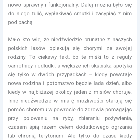
nowo sprawny i funkcjonalny. Dalej można było się
do niego tulić, wypłakiwać smutki i zasypiać z nim
pod pachą.
Mało kto wie, że niedźwiedzie brunatne z naszych
polskich lasów opiekują się chorymi ze swojej
rodziny. To ciekawy fakt, bo te miśki to z reguły
samotnicy i odludki, a większe ich skupiska spotyka
się tylko w dwóch przypadkach – kiedy powstaje
nowa rodzina i potomstwo będzie lada dzień, albo
kiedy w najbliższej okolicy jeden z misiów choruje.
Inne niedźwiedzie w miarę możliwości starają się
pomóc choremu w powrocie do zdrowia pomagając
przy polowaniu na ryby, zbieraniu pożywienia,
czasem śpią razem celem dodatkowego ogrzania
lub chronią terytorium. Ale tylko do czasu kiedy