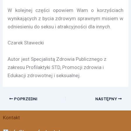
W kolejnej części opowiem Wam o korzyściach
wynikających z bycia zdrowym sprawnym misiem w
odniesieniu do seksu i atrakcyjności dla innych.
Czarek Stawecki
Autor jest Specjalistą Zdrowia Publicznego z
zakresu Profilaktyki STD, Promocji zdrowia i
Edukacji zdrowotnej i seksualnej.
POPRZEDNI
NASTĘPNY
Facebook
Instagram
X
Threads
Kontakt