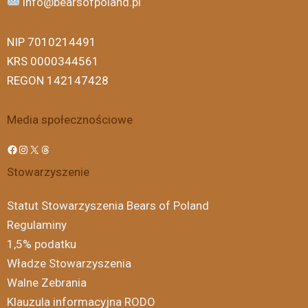
info@bearsofpoland.pl
NIP 7010214491
KRS 0000344561
REGON 142147428
Media społecznościowe
Stowarzyszenie
Statut Stowarzyszenia Bears of Poland
Regulaminy
1,5% podatku
Władze Stowarzyszenia
Walne Zebrania
Klauzula informacyjna RODO