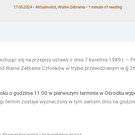
17.05.2024
•
Aktualności
,
Walne Zebrania
•
1 minute of reading
ołując się na przepisy ustawy z dnia 7 kwietnia 1989 r. – 
and Walne Zebranie Członków w trybie przewidzianym w § 26
roku o godzinie 11:00 w pierwszym terminie w Ośrodku w
gi termin zostaje wyznaczony w tym samym dniu na godzin
Stowarzyszenia i przywitanie przez