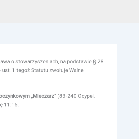
Prawa o stowarzyszeniach, na podstawie § 28
 ust. 1 tegoż Statutu zwołuje Walne
ypoczynkowym „Mleczarz”
(83-240 Ocypel,
ę 11:15.