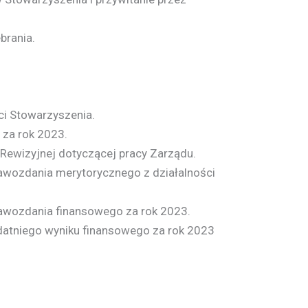
brania.
ci Stowarzyszenia.
za rok 2023.
 Rewizyjnej dotyczącej pracy Zarządu.
awozdania merytorycznego z działalności
awozdania finansowego za rok 2023.
atniego wyniku finansowego za rok 2023