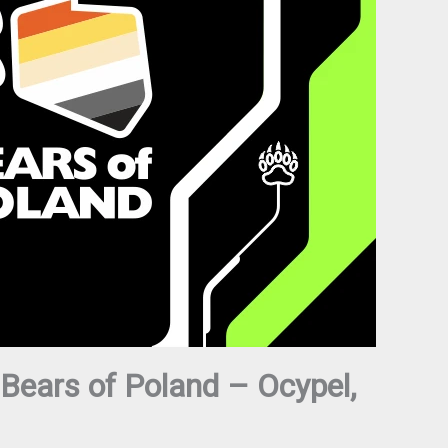
Bears of Poland – Ocypel,