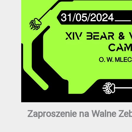
Zaproszenie na Walne Zeb