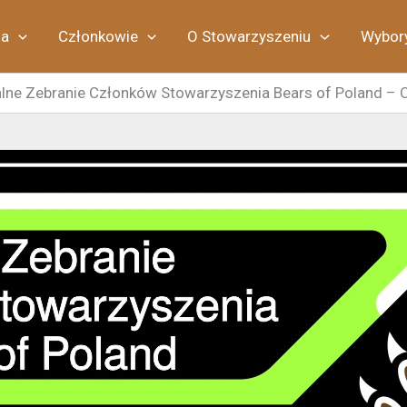
ia
Członkowie
O Stowarzyszeniu
Wybor
lne Zebranie Członków Stowarzyszenia Bears of Poland – 