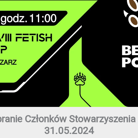
ranie Członków Stowarzyszenia 
31.05.2024