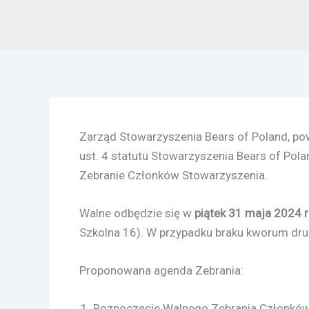
Zarząd Stowarzyszenia Bears of Poland, pow
ust. 4 statutu Stowarzyszenia Bears of Pol
Zebranie Członków Stowarzyszenia.
Walne odbędzie się w
piątek 31 maja 2024 
Szkolna 16). W przypadku braku kworum dru
Proponowana agenda Zebrania:
Rozpoczęcie Walnego Zebrania Członków 