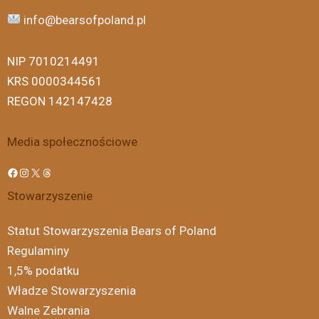
info@bearsofpoland.pl
NIP 7010214491
KRS 0000344561
REGON 142147428
Media społecznościowe
Stowarzyszenie
Statut Stowarzyszenia Bears of Poland
Regulaminy
1,5% podatku
Władze Stowarzyszenia
Walne Zebrania