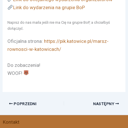
Link do wydarzenia na grupie BoP
Napisz do nas maila jeśli nie ma Cię na grupie BoP, a chciałbyś
dołączyć.
Oficjalna strona:
https://pik.katowice.pl/marsz-
rownosci-w-katowicach/
Do zobaczenia!
WOOF!
POPRZEDNI
NASTĘPNY
Facebook
Instagram
X
Threads
Kontakt