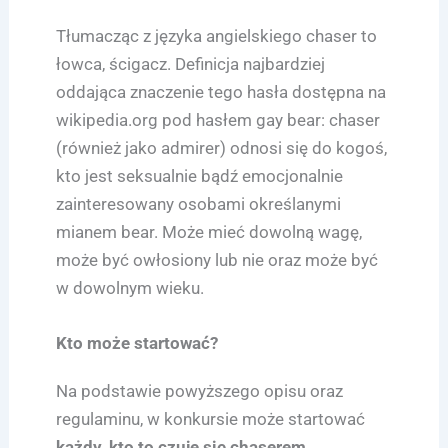
Tłumacząc z języka angielskiego chaser to
łowca, ścigacz. Definicja najbardziej
oddająca znaczenie tego hasła dostępna na
wikipedia.org pod hasłem gay bear: chaser
(również jako admirer) odnosi się do kogoś,
kto jest seksualnie bądź emocjonalnie
zainteresowany osobami określanymi
mianem bear. Może mieć dowolną wagę,
może być owłosiony lub nie oraz może być
w dowolnym wieku.
Kto może startować?
Na podstawie powyższego opisu oraz
regulaminu, w konkursie może startować
każdy, kto to czuje się chaserem