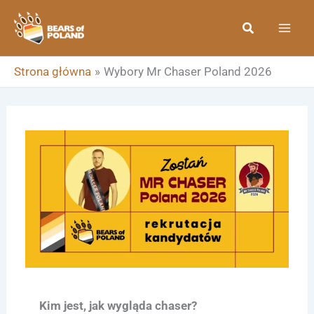
Przejdź
Szukaj
do
treści
Strona główna
Wybory Mr Chaser Poland 2026
Kim jest, jak wygląda chaser?