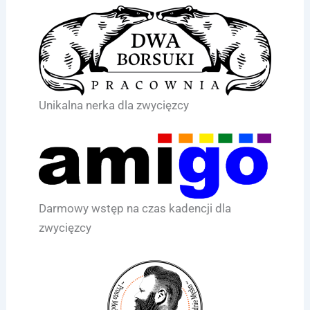
Unikalna nerka dla zwycięzcy
Darmowy wstęp na czas kadencji dla
zwycięzcy