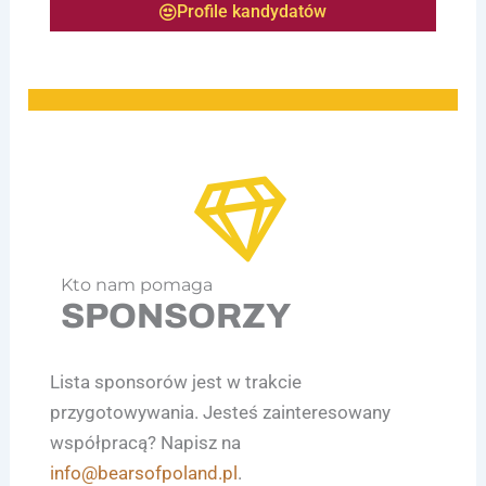
Profile kandydatów
Kto nam pomaga
SPONSORZY
Lista sponsorów jest w trakcie
przygotowywania. Jesteś zainteresowany
współpracą? Napisz na
info@bearsofpoland.pl
.