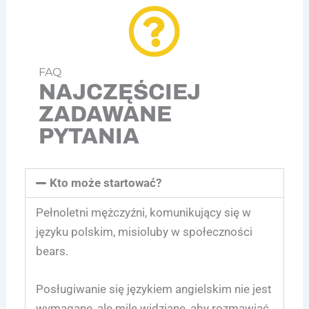
FAQ
NAJCZĘŚCIEJ
ZADAWANE
PYTANIA
Kto może startować?
Pełnoletni mężczyźni, komunikujący się w
języku polskim, misioluby w społeczności
bears.
Posługiwanie się językiem angielskim nie jest
wymagane, ale mile widziane, aby rozmawiać