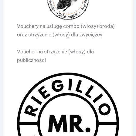
Vouchery na usługę combo (włosy+broda)
oraz strzyżenie (włosy) dla zwycięzcy
Voucher na strzyżenie (włosy) dla
publiczności