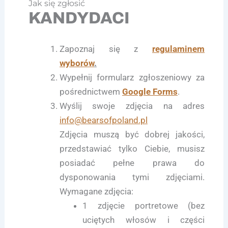
Jak się zgłosić
KANDYDACI
Zapoznaj się z
regulaminem
wyborów
.
Wypełnij formularz zgłoszeniowy za
pośrednictwem
Google Forms
.
Wyślij swoje zdjęcia na adres
info@bearsofpoland.pl
Zdjęcia muszą być dobrej jakości,
przedstawiać tylko Ciebie, musisz
posiadać pełne prawa do
dysponowania tymi zdjęciami.
Wymagane zdjęcia:
1 zdjęcie portretowe (bez
uciętych włosów i części