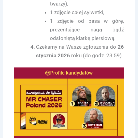
twarzy),
1 zdjęcie całej sylwetki,
1 zdjęcie od pasa w górę,
prezentujące nagą bądź
odsłoniętą klatkę piersiową.
Czekamy na Wasze zgłoszenia do
26
stycznia 2026
roku (do godz. 23:59)
Profile kandydatów