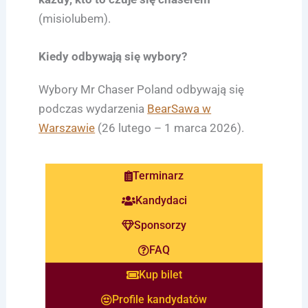
(misiolubem).
Kiedy odbywają się wybory?
Wybory Mr Chaser Poland odbywają się
podczas wydarzenia
BearSawa w
Warszawie
(26 lutego – 1 marca 2026).
Terminarz
Kandydaci
Sponsorzy
FAQ
Kup bilet
Profile kandydatów