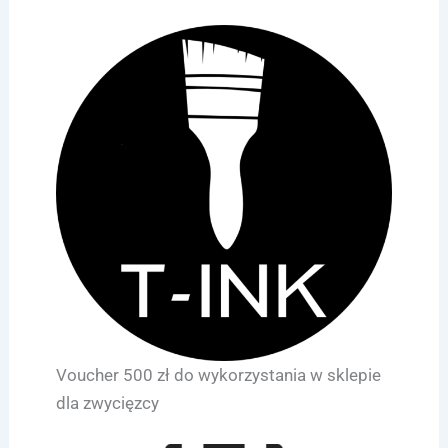
Voucher 500 zł do wykorzystania w sklepie
dla zwycięzcy