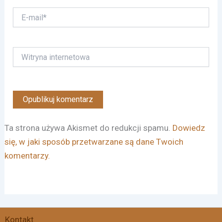
E-
mail*
Witryna
internetowa
Ta strona używa Akismet do redukcji spamu.
Dowiedz
się, w jaki sposób przetwarzane są dane Twoich
komentarzy.
Facebook
Instagram
X
Threads
Kontakt