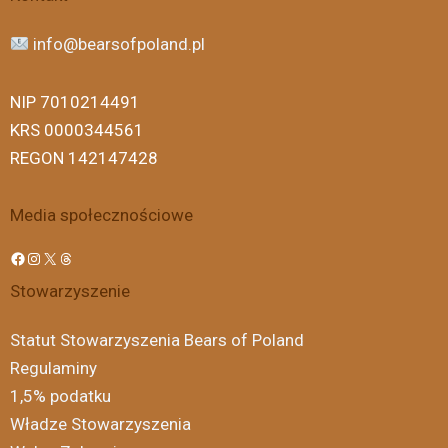
info@bearsofpoland.pl
NIP 7010214491
KRS 0000344561
REGON 142147428
Media społecznościowe
Stowarzyszenie
Statut Stowarzyszenia Bears of Poland
Regulaminy
1,5% podatku
Władze Stowarzyszenia