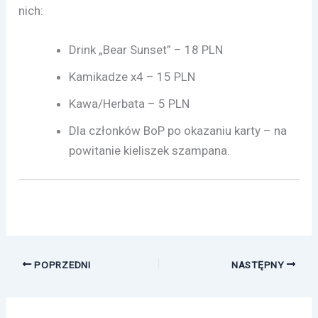
nich:
Drink „Bear Sunset” – 18 PLN
Kamikadze x4 – 15 PLN
Kawa/Herbata – 5 PLN
Dla członków BoP po okazaniu karty – na
powitanie kieliszek szampana.
POPRZEDNI
NASTĘPNY