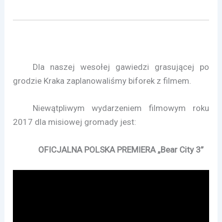
Dla naszej wesołej gawiedzi grasującej po
grodzie Kraka zaplanowaliśmy biforek z filmem.
Niewątpliwym wydarzeniem filmowym roku
2017 dla misiowej gromady jest:
OFICJALNA POLSKA PREMIERA „Bear City 3”