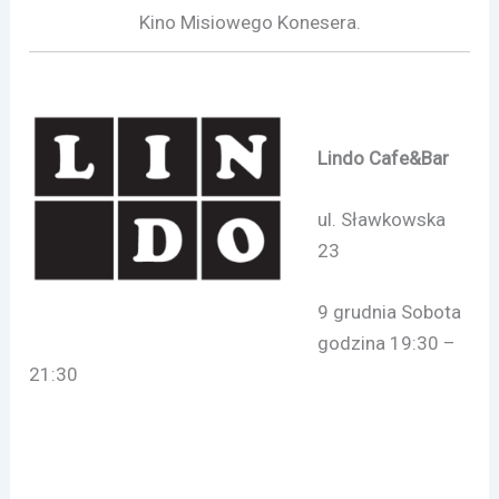
Kino Misiowego Konesera.
Lindo Cafe&Bar
ul. Sławkowska
23
9 grudnia Sobota
godzina 19:30 –
21:30