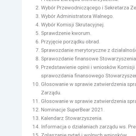
Wybór Przewodniczącego i Sekretarza Ze
Wybór Administratora Walnego.
Wybór Komisji Skrutacyjnej.
Sprawdzenie kworum.
Przyjęcie porządku obrad.
Sprawozdanie merytoryczne z działalnoś
Sprawozdanie finansowe Stowarzyszenia
Przedstawienie opinii i wniosków Komisji
sprawozdania finansowego Stowarzyszen
Głosowanie w sprawie zatwierdzenia spr
Zarządu.
Głosowanie w sprawie zatwierdzenia spr
Nominacje SuperBear 2021.
Kalendarz Stowarzyszenia.
Informacja o działaniach zarządu ws. Pre
Zgłaszanie pytań i wolnych wniosków.