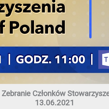
 Zebranie Członków Stowarzysze
13.06.2021