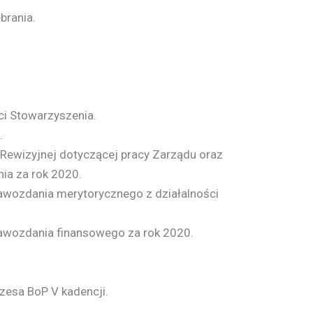
brania.
ci Stowarzyszenia.
.
 Rewizyjnej dotyczącej pracy Zarządu oraz
ia za rok 2020.
awozdania merytorycznego z działalności
awozdania finansowego za rok 2020.
zesa BoP V kadencji.