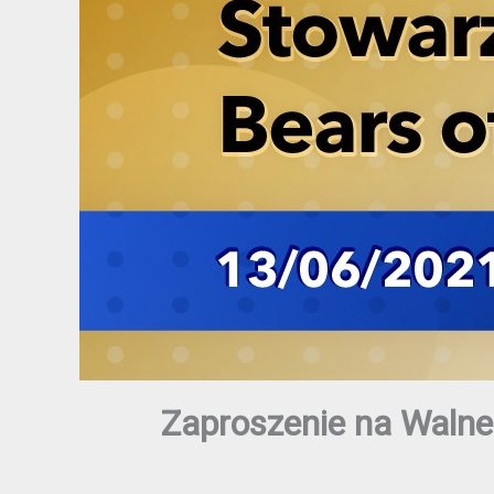
Zaproszenie na Walne