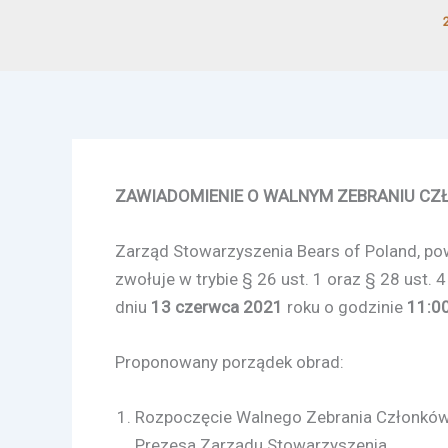
ZAWIADOMIENIE O WALNYM ZEBRANIU C
Zarząd Stowarzyszenia Bears of Poland, powo
zwołuje w trybie § 26 ust. 1 oraz § 28 ust.
dniu
13 czerwca 2021
roku o godzinie
11:0
Proponowany porządek obrad:
Rozpoczęcie Walnego Zebrania Członków 
Prezesa Zarządu Stowarzyszenia.