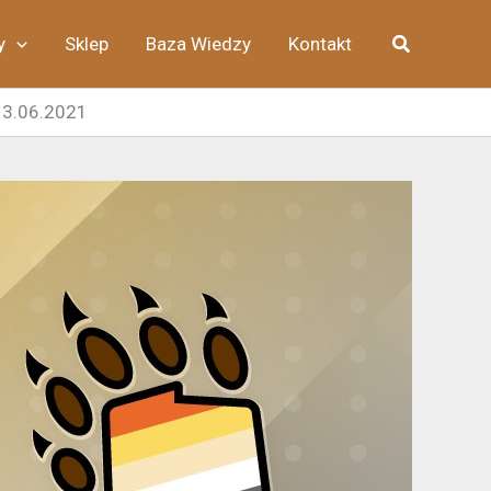
Szukaj
y
Sklep
Baza Wiedzy
Kontakt
13.06.2021