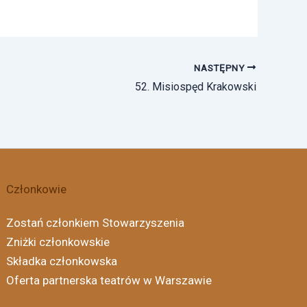
NASTĘPNY
52. Misiospęd Krakowski
Członkowie
Zostań członkiem Stowarzyszenia
Zniżki członkowskie
Składka członkowska
Oferta partnerska teatrów w Warszawie