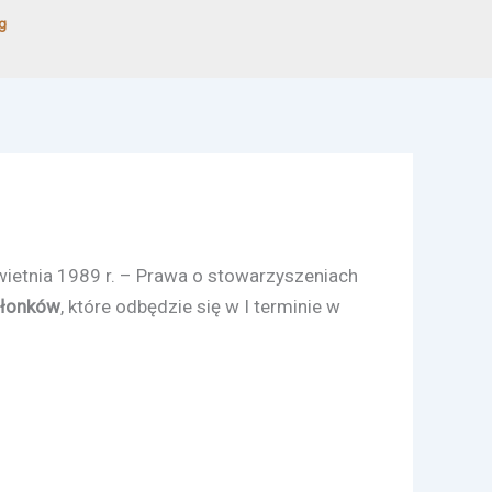
g
kwietnia 1989 r. – Prawa o stowarzyszeniach
złonków
, które odbędzie się w I terminie w