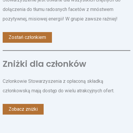
dołączenia do tłumu radosnych facetów z mnóstwem
pozytywnej, misiowej energii! W grupie zawsze raźniej!
Zostań członkiem
Zniżki dla członków
Członkowie Stowarzyszenia z opłaconą składką
członkowską mają dostęp do wielu atrakcyjnych ofert.
Zobacz zniżki