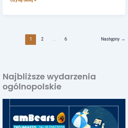
1
2
…
6
Następny
→
Najbliższe wydarzenia
ogólnopolskie