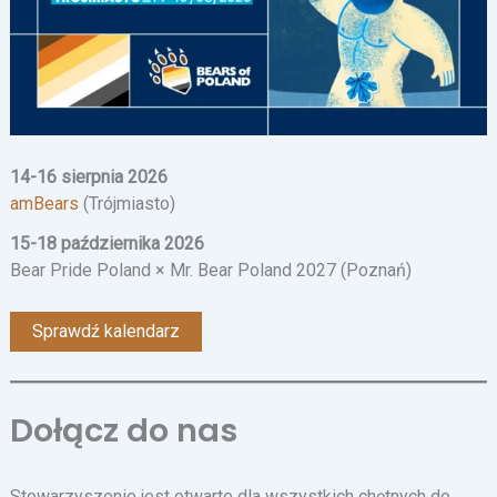
14-16 sierpnia 2026
amBears
(Trójmiasto)
15-18 października 2026
Bear Pride Poland × Mr. Bear Poland 2027 (Poznań)
Sprawdź kalendarz
Dołącz do nas
Stowarzyszenie jest otwarte dla wszystkich chętnych do