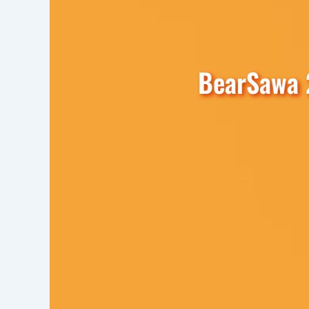
BearSawa 