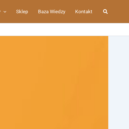
Szukaj
y
Sklep
Baza Wiedzy
Kontakt