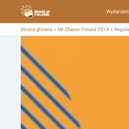
Przejdź
Wydarzeni
do
treści
Strona główna
Mr Chaser Poland 2019
Regul