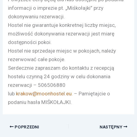
informacji o imprezie pt. „Miśkołajki” przy
dokonywaniu rezerwacji.
Hostel nie gwarantuje konkretnej liczby miejsc,
możliwość dokonywania rezerwacji jest miarę
dostępności pokoi.
Hostel nie sprzedaje miejsc w pokojach, należy
rezerwować całe pokoje.
Serdecznie zapraszam do kontaktu z recepcją
hostelu czynną 24 godziny w celu dokonania
rezerwacji – 506506880
lub
krakow@moonhostel.eu
. – Pamiętajcie o
podaniu hasła MIŚKOŁAJKI.
POPRZEDNI
NASTĘPNY