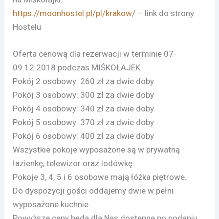
https://moonhostel.pl/pl/krakow/
– link do strony
Hostelu
Oferta cenową dla rezerwacji w terminie 07-
09.12.2018 podczas MIŚKOŁAJEK
Pokój 2 osobowy: 260 zł za dwie doby
Pokój 3 osobowy: 300 zł za dwie doby
Pokój 4 osobowy: 340 zł za dwie doby
Pokój 5 osobowy: 370 zł za dwie doby
Pokój 6 osobowy: 400 zł za dwie doby
Wszystkie pokoje wyposażone są w prywatną
łazienkę, telewizor oraz lodówkę.
Pokoje 3, 4, 5 i 6 osobowe mają łóżka piętrowe.
Do dyspozycji gości oddajemy dwie w pełni
wyposażone kuchnie.
Powyższe ceny będą dla Nas dostępne po podaniu