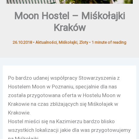
Moon Hostel – Miśkołajki
Kraków
26.10.2018
•
Aktualności
,
Miśkołajki
,
Zloty
•
1 minute of reading
Po bardzo udanej współpracy Stowarzyszenia z
Hostelem Moon w Poznaniu, specjalnie dla nas
została przygotowana oferta w Hostelu Moon w
Krakowie na czas zbliżających się Miśkołajek w
Krakowie.
Hostel mieści się na Kazimierzu bardzo blisko
wszystkich lokalizacji jakie dla was przygotowujemy
na Miśkołajki.