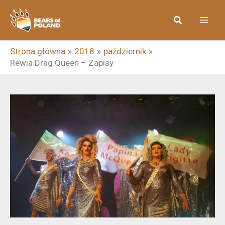
Przejdź
Szukaj
do
treści
Strona główna
2018
październik
Rewia Drag Queen – Zapisy