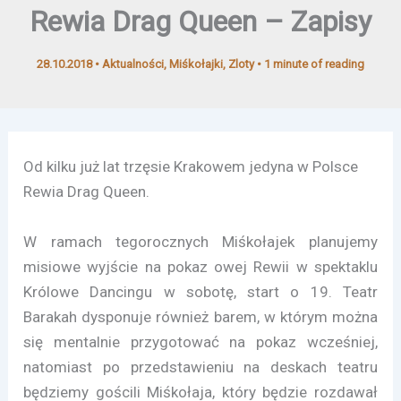
Rewia Drag Queen – Zapisy
28.10.2018
•
Aktualności
,
Miśkołajki
,
Zloty
•
1 minute of reading
Od kilku już lat trzęsie Krakowem jedyna w Polsce
Rewia Drag Queen.
W ramach tegorocznych Miśkołajek planujemy
misiowe wyjście na pokaz owej Rewii w spektaklu
Królowe Dancingu w sobotę, start o 19. Teatr
Barakah dysponuje również barem, w którym można
się mentalnie przygotować na pokaz wcześniej,
natomiast po przedstawieniu na deskach teatru
będziemy gościli Miśkołaja, który będzie rozdawał