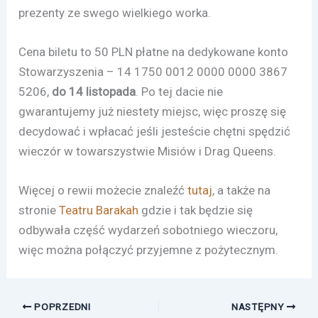
prezenty ze swego wielkiego worka.
Cena biletu to 50 PLN płatne na dedykowane konto
Stowarzyszenia –
14 1750 0012 0000 0000 3867
5206,
do 14 listopada
. Po tej dacie nie
gwarantujemy już niestety miejsc, więc proszę się
decydować i wpłacać jeśli jesteście chętni spędzić
wieczór w towarszystwie Misiów i Drag Queens.
Więcej o rewii możecie znaleźć
tutaj
, a także na
stronie
Teatru Barakah
gdzie i tak będzie się
odbywała część wydarzeń sobotniego wieczoru,
więc można połączyć przyjemne z pożytecznym.
POPRZEDNI
NASTĘPNY