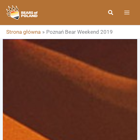
Przejdź
Szukaj
do
treści
Strona główna
Poznań Bear Weekend 2019